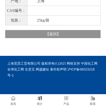
产地：
上海
CAS编号：
包装：
25kg/袋
【
返回
】
上海宽昊工贸有限公司
中国化工网
版权所有(C)2025
网络支持
全球化工网
生意宝
网盛建站
著作权声明
沪ICP备06023218
号-1
首页
简介
产品
联系