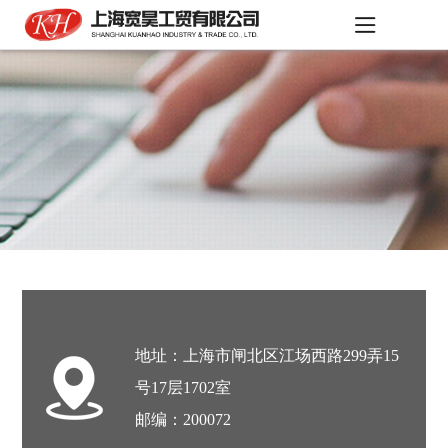
地址：上海市闸北区江场西路299弄15
号17层1702室
邮编：200072