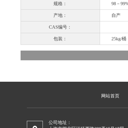
规格：
98－99
产地：
自产
CAS编号：
包装：
25kg/桶
网站首页
公司地址：